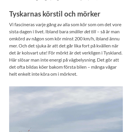
Tyskarnas körstil och mörker
Vi fascineras varje gång av alla som kör som om det vore
sista dagen i livet. Ibland bara
smäller det till
– så är man
omkörd av någon som kör minst 200 km/h, ibland ännu
mer. Och det sjuka är att det går lika fort på kvällen när
det är kolsvart ute! För mörkt är det verkligen i Tyskland.
Här slösar man inte energi på vägbelysning. Det gör att
det ofta bildas köer bakom första bilen – många vågar
helt enkelt inte köra om i mörkret.