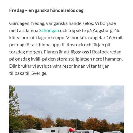
Fredag – en ganska händelselös dag
Gårdagen, fredag, var ganska händelselös. Vi började
med att lämna
Schongau
och tog sikte på Augsburg. Nu
kör vi norrut i lagom tempo. Vi bör köra ungefär 16,6 mil
per dag för att hinna upp till Rostock och färjan på
torsdag morgon. Planen är att lägga oss i Rostock redan
på onsdag kväll, på den stora ställplatsen nere i hamnen.
Där brukar vi avsluta våra resor innan vi tar färjan
tillbaka till Sverige.