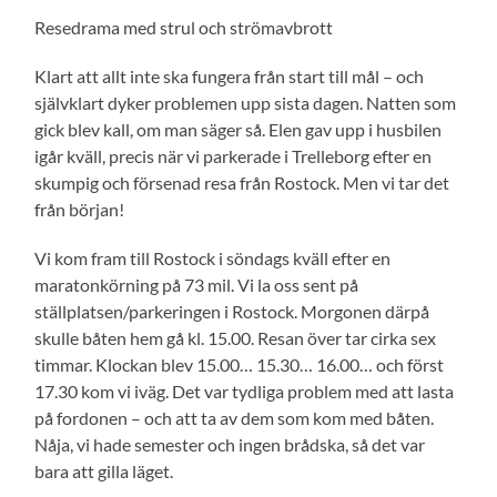
Resedrama med strul och strömavbrott
Klart att allt inte ska fungera från start till mål – och
självklart dyker problemen upp sista dagen. Natten som
gick blev kall, om man säger så. Elen gav upp i husbilen
igår kväll, precis när vi parkerade i Trelleborg efter en
skumpig och försenad resa från Rostock. Men vi tar det
från början!
Vi kom fram till Rostock i söndags kväll efter en
maratonkörning på 73 mil. Vi la oss sent på
ställplatsen/parkeringen i Rostock. Morgonen därpå
skulle båten hem gå kl. 15.00. Resan över tar cirka sex
timmar. Klockan blev 15.00… 15.30… 16.00… och först
17.30 kom vi iväg. Det var tydliga problem med att lasta
på fordonen – och att ta av dem som kom med båten.
Nåja, vi hade semester och ingen brådska, så det var
bara att gilla läget.