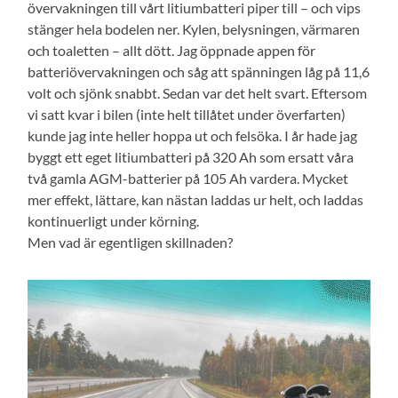
övervakningen till vårt litiumbatteri piper till – och vips
stänger hela bodelen ner. Kylen, belysningen, värmaren
och toaletten – allt dött. Jag öppnade appen för
batteriövervakningen och såg att spänningen låg på 11,6
volt och sjönk snabbt. Sedan var det helt svart. Eftersom
vi satt kvar i bilen (inte helt tillåtet under överfarten)
kunde jag inte heller hoppa ut och felsöka. I år hade jag
byggt ett eget litiumbatteri på 320 Ah som ersatt våra
två gamla AGM-batterier på 105 Ah vardera. Mycket
mer effekt, lättare, kan nästan laddas ur helt, och laddas
kontinuerligt under körning.
Men vad är egentligen skillnaden?