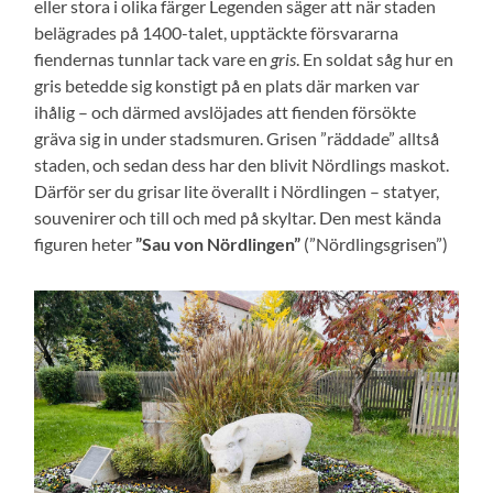
eller stora i olika färger Legenden säger att när staden
belägrades på 1400-talet, upptäckte försvararna
fiendernas tunnlar tack vare en
gris
. En soldat såg hur en
gris betedde sig konstigt på en plats där marken var
ihålig – och därmed avslöjades att fienden försökte
gräva sig in under stadsmuren. Grisen ”räddade” alltså
staden, och sedan dess har den blivit Nördlings maskot.
Därför ser du grisar lite överallt i Nördlingen – statyer,
souvenirer och till och med på skyltar. Den mest kända
figuren heter
”Sau von Nördlingen”
(”Nördlingsgrisen”)