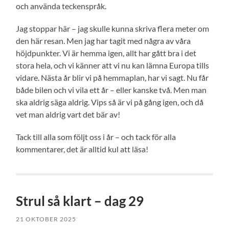
och använda teckenspråk.
Jag stoppar här – jag skulle kunna skriva flera meter om
den här resan. Men jag har tagit med några av våra
höjdpunkter. Vi är hemma igen, allt har gått bra i det
stora hela, och vi känner att vi nu kan lämna Europa tills
vidare. Nästa år blir vi på hemmaplan, har vi sagt. Nu får
både bilen och vi vila ett år – eller kanske två. Men man
ska aldrig säga aldrig. Vips så är vi på gång igen, och då
vet man aldrig vart det bär av!
Tack till alla som följt oss i år – och tack för alla
kommentarer, det är alltid kul att läsa!
Strul så klart – dag 29
21 OKTOBER 2025