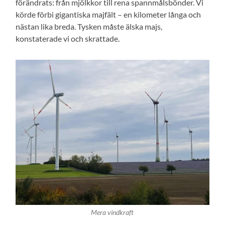
förändrats: från mjölkkor till rena spannmålsbönder. Vi
körde förbi gigantiska majfält – en kilometer långa och
nästan lika breda. Tysken måste älska majs,
konstaterade vi och skrattade.
Mera vindkraft