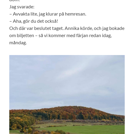
Jag svarade:
– Avvakta lite, jag klurar på hemresan.
– Aha, gör du det också!
Och där var beslutet taget. Annika körde, och jag bokade
om biljetten – så vi kommer med färjan redan idag,
måndag.