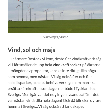
Vindkrafts parker
Vind, sol och majs
Ju närmare Rostock vi kom, desto fler vindkraftverk såg
vi. Här smäller de upp hela
vindkraftparker
på åkrarna
– mängder av propellrar, kanske inte riktigt lika höga
som hemma, men nästan. Vi såg också fler och fler
solcellsparker, och det behövs verkligen om man ska
ersätta kärnkraften som lagts ner både i Tyskland och
Sverige. Men igår var det nog ingen lysande affär – det
var nästan vindstilla hela dagen! Och då blir elen dyrare
hemma i Sverige…Vi såg också att landskapet