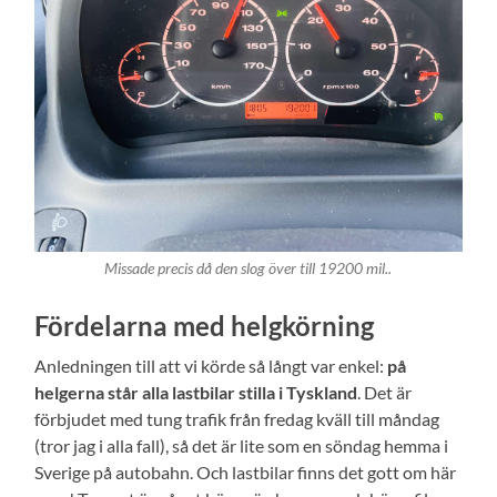
Missade precis då den slog över till 19200 mil..
Fördelarna med helgkörning
Anledningen till att vi körde så långt var enkel:
på
helgerna står alla lastbilar stilla i Tyskland
. Det är
förbjudet med tung trafik från fredag kväll till måndag
(tror jag i alla fall), så det är lite som en söndag hemma i
Sverige på autobahn. Och lastbilar finns det gott om här