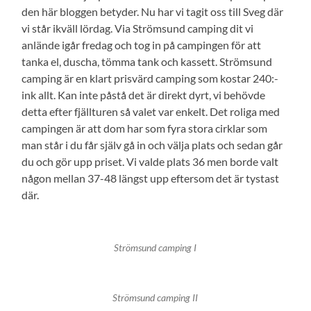
den här bloggen betyder. Nu har vi tagit oss till Sveg där
vi står ikväll lördag. Via Strömsund camping dit vi
anlände igår fredag och tog in på campingen för att
tanka el, duscha, tömma tank och kassett. Strömsund
camping är en klart prisvärd camping som kostar 240:-
ink allt. Kan inte påstå det är direkt dyrt, vi behövde
detta efter fjällturen så valet var enkelt. Det roliga med
campingen är att dom har som fyra stora cirklar som
man står i du får själv gå in och välja plats och sedan går
du och gör upp priset. Vi valde plats 36 men borde valt
någon mellan 37-48 längst upp eftersom det är tystast
där.
Strömsund camping I
Strömsund camping II