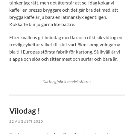
tänker jag rätt, men det återstår att se. Idag kokar vi
kaffe i en prezzo bryggare och det går bra det med, att
brygga kaffe är ju bara en latmanslyx egentligen.
Kokkaffe blir ju gärna lite bättre.
Efter kvällens grillmiddag med lax och rökt sik vidtog en
trevlig cykeltur vilket till slut vart 9km i omgivningarna
bla till Europas största fabrik för kartong. Så ikväll är vi
slappa och slöa och sitter mest och surfar och bara är.
Kartongfabrik modell större !
Vilodag !
22 AUGUSTI 2020