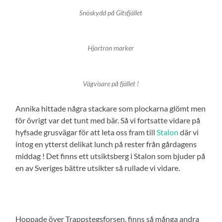
Snöskydd på Gitsfjället
Hjortron marker
Vägvisare på fjället !
Annika hittade några stackare som plockarna glömt men
för övrigt var det tunt med bär. Så vi fortsatte vidare på
hyfsade grusvägar för att leta oss fram till
Stalon
där vi
intog en ytterst delikat lunch på rester från gårdagens
middag ! Det finns ett utsiktsberg i Stalon som bjuder på
en av Sveriges bättre utsikter så rullade vi vidare.
Hoppade över Trappstegsforsen, finns så många andra