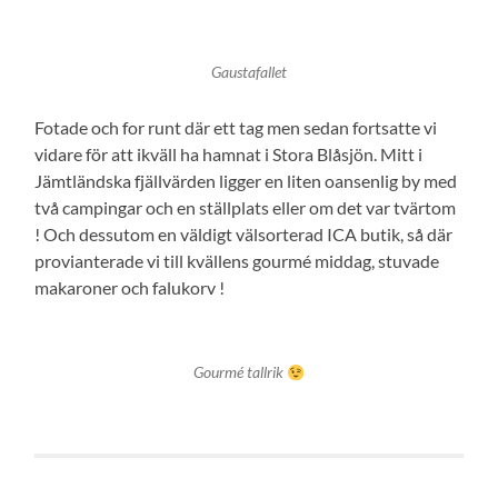
Gaustafallet
Fotade och for runt där ett tag men sedan fortsatte vi
vidare för att ikväll ha hamnat i Stora Blåsjön. Mitt i
Jämtländska fjällvärden ligger en liten oansenlig by med
två campingar och en ställplats eller om det var tvärtom
! Och dessutom en väldigt välsorterad ICA butik, så där
provianterade vi till kvällens gourmé middag, stuvade
makaroner och falukorv !
Gourmé tallrik