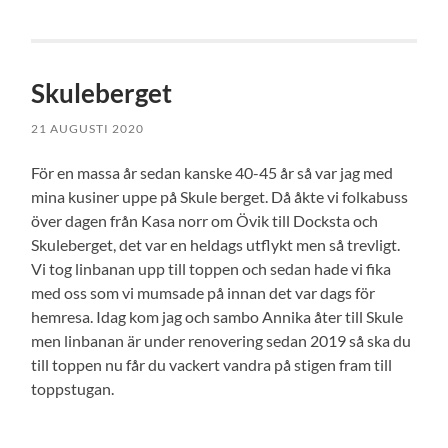
Skuleberget
21 AUGUSTI 2020
För en massa år sedan kanske 40-45 år så var jag med
mina kusiner uppe på Skule berget. Då åkte vi folkabuss
över dagen från Kasa norr om Övik till Docksta och
Skuleberget, det var en heldags utflykt men så trevligt.
Vi tog linbanan upp till toppen och sedan hade vi fika
med oss som vi mumsade på innan det var dags för
hemresa. Idag kom jag och sambo Annika åter till Skule
men linbanan är under renovering sedan 2019 så ska du
till toppen nu får du vackert vandra på stigen fram till
toppstugan.