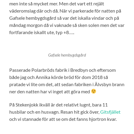
men inte så mycket mer. Men det vart ett rejält
väderomslag där och då. När vi parkerade för natten på
Gafsele hembygdsgård så var det iskalla vindar och på
måndag morgon då vi vaknade så sken solen men det var
fortfarande iskallt ute, typ +8…..
Gafsele hembygdsgård
Passerade Polarbröds fabrik i Bredbyn och eftersom
både jag och Annika körde bröd för dom 2018 så
pratade vi lite om det, att sedan fabriken i Älvsbyn brann
ner den natten har vi inget att göra med
På Stekenjokk ikväll är det relativt lugnt, bara 11
husbilar och en husvagn. Resan hit gick över,
Gitsfjället
och vi stannade för att se om det fanns hjortron kvar.