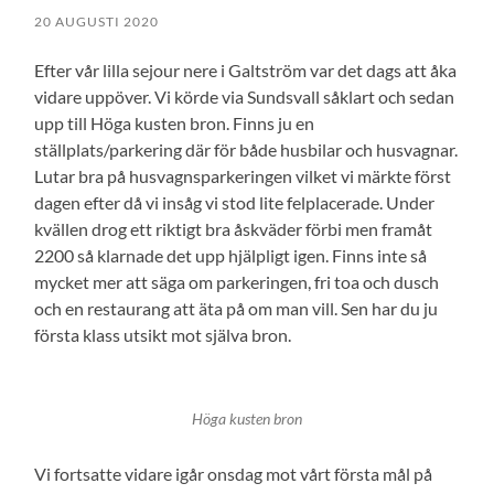
20 AUGUSTI 2020
Efter vår lilla sejour nere i Galtström var det dags att åka
vidare uppöver. Vi körde via Sundsvall såklart och sedan
upp till Höga kusten bron. Finns ju en
ställplats/parkering där för både husbilar och husvagnar.
Lutar bra på husvagnsparkeringen vilket vi märkte först
dagen efter då vi insåg vi stod lite felplacerade. Under
kvällen drog ett riktigt bra åskväder förbi men framåt
2200 så klarnade det upp hjälpligt igen. Finns inte så
mycket mer att säga om parkeringen, fri toa och dusch
och en restaurang att äta på om man vill. Sen har du ju
första klass utsikt mot själva bron.
Höga kusten bron
Vi fortsatte vidare igår onsdag mot vårt första mål på