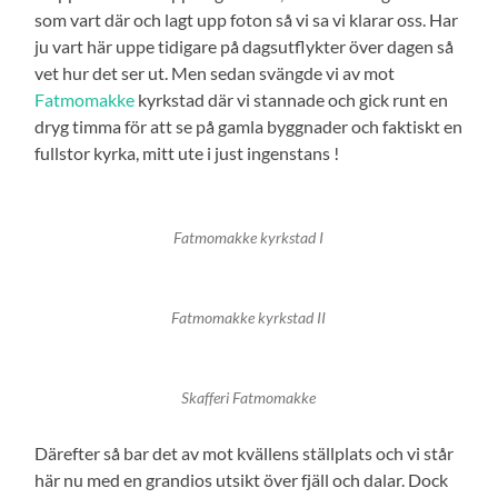
som vart där och lagt upp foton så vi sa vi klarar oss. Har
ju vart här uppe tidigare på dagsutflykter över dagen så
vet hur det ser ut. Men sedan svängde vi av mot
Fatmomakke
kyrkstad där vi stannade och gick runt en
dryg timma för att se på gamla byggnader och faktiskt en
fullstor kyrka, mitt ute i just ingenstans !
Fatmomakke kyrkstad I
Fatmomakke kyrkstad II
Skafferi Fatmomakke
Därefter så bar det av mot kvällens ställplats och vi står
här nu med en grandios utsikt över fjäll och dalar. Dock