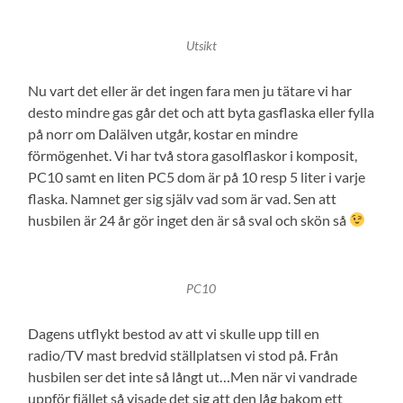
Utsikt
Nu vart det eller är det ingen fara men ju tätare vi har
desto mindre gas går det och att byta gasflaska eller fylla
på norr om Dalälven utgår, kostar en mindre
förmögenhet. Vi har två stora gasolflaskor i komposit,
PC10 samt en liten PC5 dom är på 10 resp 5 liter i varje
flaska. Namnet ger sig själv vad som är vad. Sen att
husbilen är 24 år gör inget den är så sval och skön så
PC10
Dagens utflykt bestod av att vi skulle upp till en
radio/TV mast bredvid ställplatsen vi stod på. Från
husbilen ser det inte så långt ut…Men när vi vandrade
uppför fjället så visade det sig att den låg bakom ett