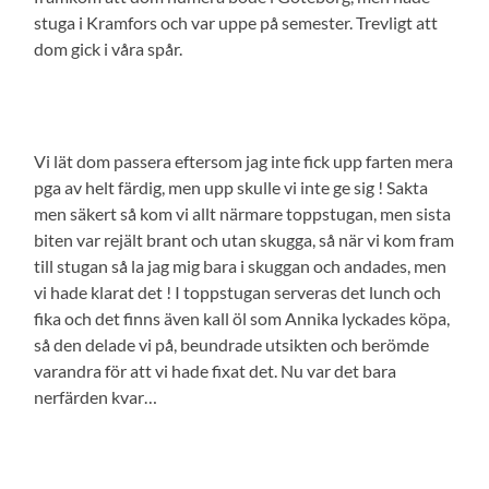
stuga i Kramfors och var uppe på semester. Trevligt att
dom gick i våra spår.
Vi lät dom passera eftersom jag inte fick upp farten mera
pga av helt färdig, men upp skulle vi inte ge sig ! Sakta
men säkert så kom vi allt närmare toppstugan, men sista
biten var rejält brant och utan skugga, så när vi kom fram
till stugan så la jag mig bara i skuggan och andades, men
vi hade klarat det ! I toppstugan serveras det lunch och
fika och det finns även kall öl som Annika lyckades köpa,
så den delade vi på, beundrade utsikten och berömde
varandra för att vi hade fixat det. Nu var det bara
nerfärden kvar…