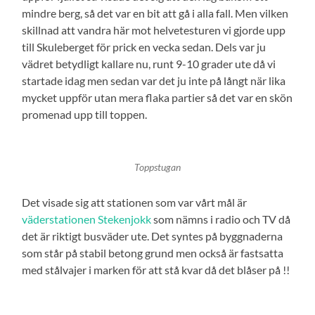
mindre berg, så det var en bit att gå i alla fall. Men vilken
skillnad att vandra här mot helvetesturen vi gjorde upp
till Skuleberget för prick en vecka sedan. Dels var ju
vädret betydligt kallare nu, runt 9-10 grader ute då vi
startade idag men sedan var det ju inte på långt när lika
mycket uppför utan mera flaka partier så det var en skön
promenad upp till toppen.
Toppstugan
Det visade sig att stationen som var vårt mål är
väderstationen Stekenjokk
som nämns i radio och TV då
det är riktigt busväder ute. Det syntes på byggnaderna
som står på stabil betong grund men också är fastsatta
med stålvajer i marken för att stå kvar då det blåser på !!