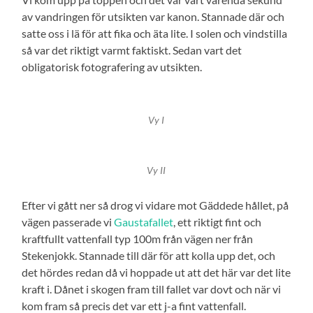
av vandringen för utsikten var kanon. Stannade där och
satte oss i lä för att fika och äta lite. I solen och vindstilla
så var det riktigt varmt faktiskt. Sedan vart det
obligatorisk fotografering av utsikten.
Vy I
Vy II
Efter vi gått ner så drog vi vidare mot Gäddede hållet, på
vägen passerade vi
Gaustafallet
, ett riktigt fint och
kraftfullt vattenfall typ 100m från vägen ner från
Stekenjokk. Stannade till där för att kolla upp det, och
det hördes redan då vi hoppade ut att det här var det lite
kraft i. Dånet i skogen fram till fallet var dovt och när vi
kom fram så precis det var ett j-a fint vattenfall.