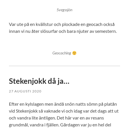
Svegssjön
Var ute på en kvällstur och plockade en geocach också
innan vi nu åter slösurfar och bara njuter av semestern.
Geocaching
Stekenjokk då ja…
27 AUGUSTI 2020
Efter en kylslagen men ändå snön natts sömn på platån
vid Stekenjokk så vaknade vi och idag var det dags att ut
och vandra lite äntligen. Det här var en av resans
grundmål, vandra i fjällen. Gårdagen var ju en hel del